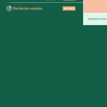
DERNIÈRE MISE À