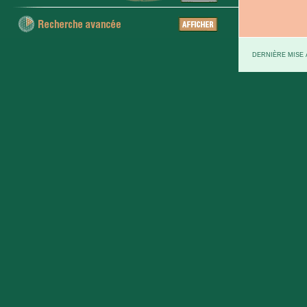
DERNIÈRE MISE À