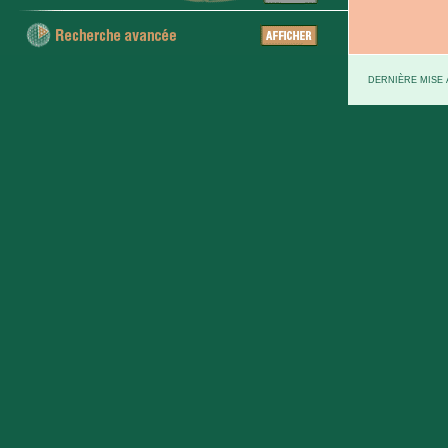
DERNIÈRE MISE À