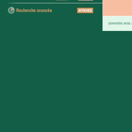
DERNIÈRE MISE À