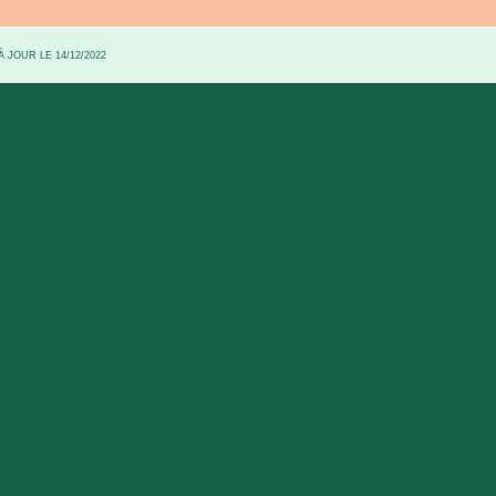
 JOUR LE 14/12/2022