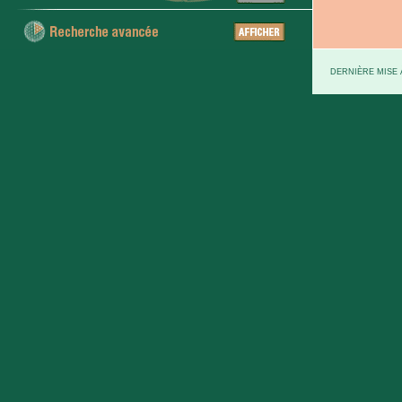
DERNIÈRE MISE À