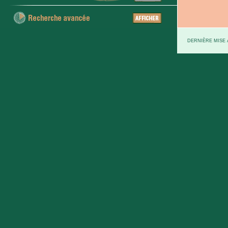
DERNIÈRE MISE À