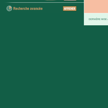
DERNIÈRE MISE À