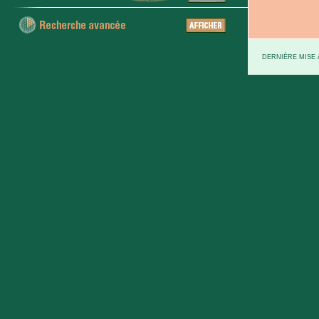
DERNIÈRE MISE À