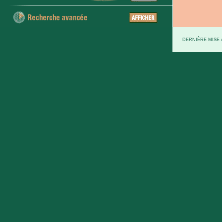
DERNIÈRE MISE À