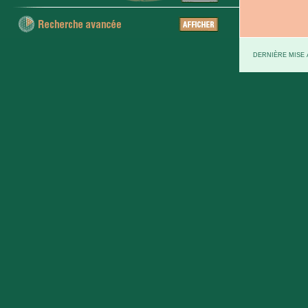
DERNIÈRE MISE À