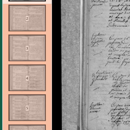
2
3
4
5