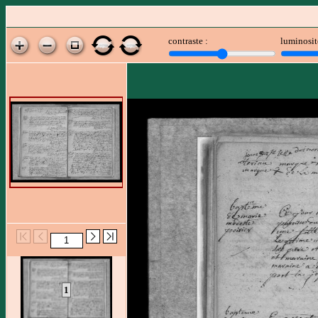
contraste :
luminosit
1