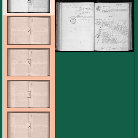
2
3
4
5