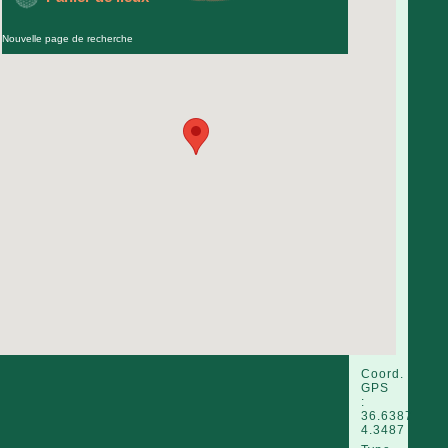
Nouvelle page de recherche
Coord.
GPS
:
36.6387
4.3487