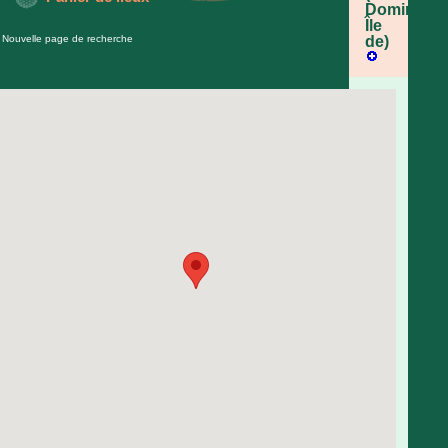
Domingue,
Île
Nouvelle page de recherche
de)