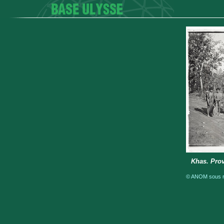
Khas. Pro
© ANOM sous ré